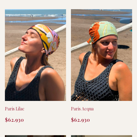
Paris Lilac
Paris Acqua
$62.930
$62.930