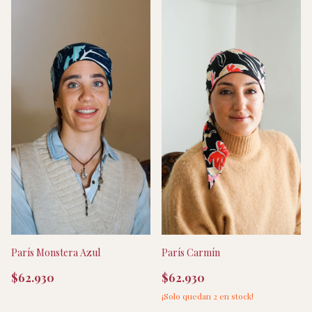
París Monstera Azul
París Carmín
$62.930
$62.930
¡Solo quedan
2
en stock!