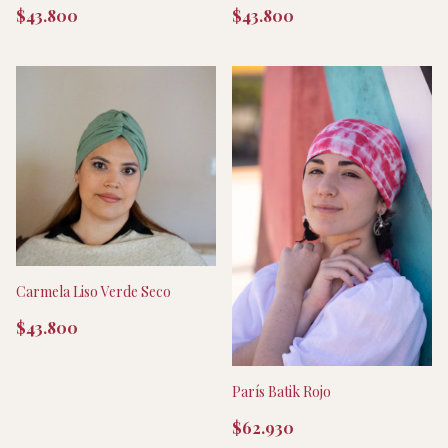
$43.800
$43.800
Carmela Liso Verde Seco
$43.800
París Batik Rojo
$62.930