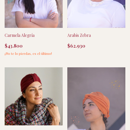
Arabis Zebra
Carmela Alegría
$62.930
$43.800
¡No te lo pierdas, es el último!