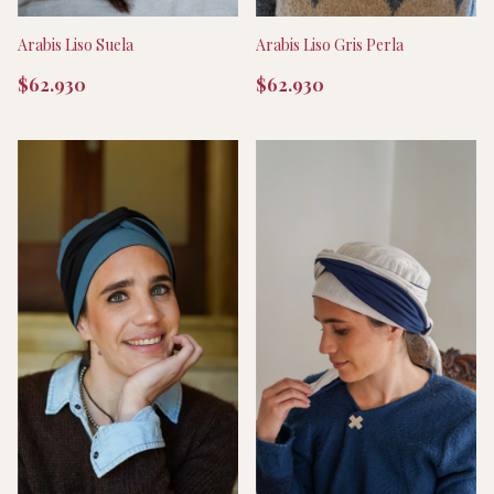
Arabis Liso Suela
Arabis Liso Gris Perla
$62.930
$62.930