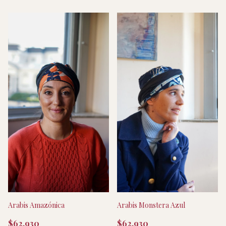
Arabis Amazónica
Arabis Monstera Azul
$62.930
$62.930