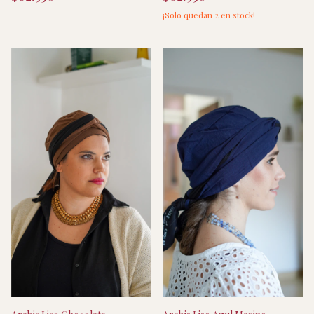
¡Solo quedan
2
en stock!