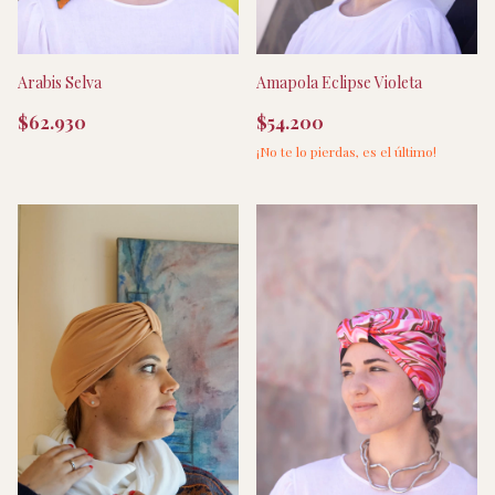
Arabis Selva
Amapola Eclipse Violeta
$62.930
$54.200
¡No te lo pierdas, es el último!