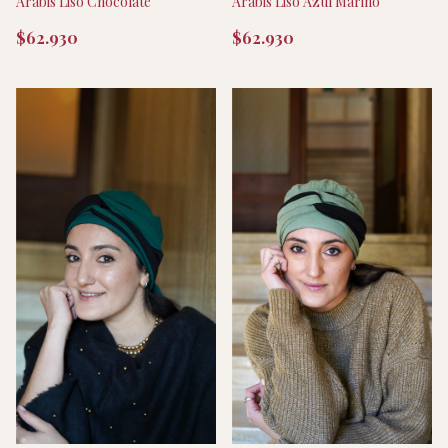
Arabis Liso Chocolate
Arabis Liso Azul Marino
$62.930
$62.930