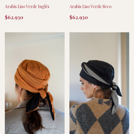
Arabis Liso Verde Inglés
Arabis Liso Verde Seco
$62.930
$62.930