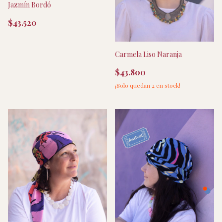
Jazmín Bordó
$43.520
Carmela Liso Naranja
$43.800
¡Solo quedan
2
en stock!