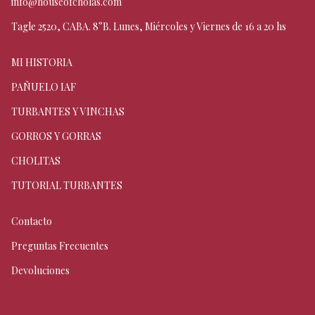
info@houseofcholas.com
Tagle 2520, CABA. 8°B. Lunes, Miércoles y Viernes de 16 a 20 hs
MI HISTORIA
PAÑUELO IAF
TURBANTES Y VINCHAS
GORROS Y GORRAS
CHOLITAS
TUTORIAL TURBANTES
Contacto
Preguntas Frecuentes
Devoluciones