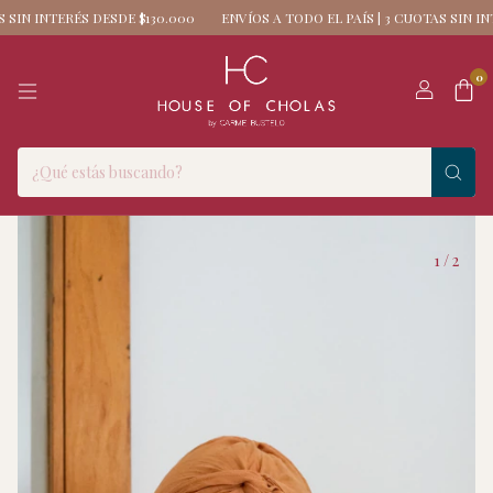
NTERÉS DESDE $130.000
ENVÍOS A TODO EL PAÍS | 3 CUOTAS SIN INTERÉS 
0
1
/
2