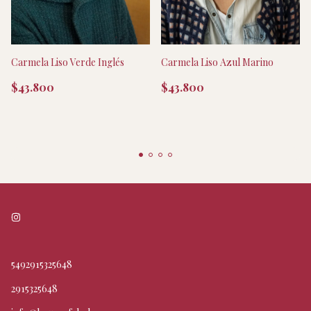
Carmela Liso Verde Inglés
Carmela Liso Azul Marino
$43.800
$43.800
5492915325648
2915325648