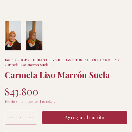
Inicio
>
SHOP
>
TURBANTES Y VINCHAS
>
TURBANTES
>
CARMELA
>
Carmela Liso Marrón Suela
Carmela Liso Marrón Suela
$43.800
Precio sin impuestos
$36.198,35