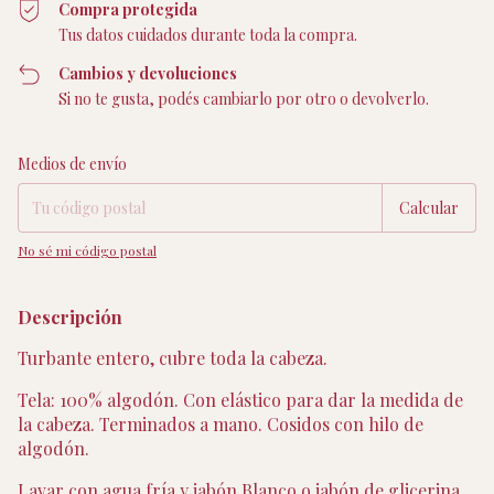
Compra protegida
Tus datos cuidados durante toda la compra.
Cambios y devoluciones
Si no te gusta, podés cambiarlo por otro o devolverlo.
Entregas para el CP:
Cambiar CP
Medios de envío
Calcular
No sé mi código postal
Descripción
Turbante entero, cubre toda la cabeza.
Tela: 100% algodón. Con elástico para dar la medida de
la cabeza. Terminados a mano. Cosidos con hilo de
algodón.
Lavar con agua fría y jabón Blanco o jabón de glicerina.