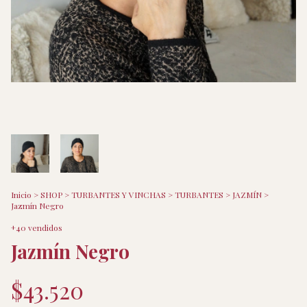
Inicio
>
SHOP
>
TURBANTES Y VINCHAS
>
TURBANTES
>
JAZMÍN
>
Jazmín Negro
+40 vendidos
Jazmín Negro
$43.520