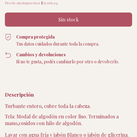
Precio sin impuestos
$35.966,94
Compra protegida
Tus datos cuidados durante toda la compra.
Cambios y devoluciones
Si no te gusta, podés cambiarlo por otro o devolverlo.
Descripción
Turbante entero, cubre toda la cabeza. 
Tela: Modal de algodón en color liso. Terminados a 
mano,cosidos con hilo de algodón.
Lavar con agua fría y jabón Blanco o jabón de glicerina. 