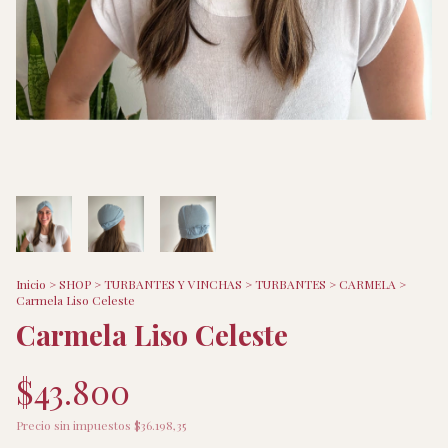
Inicio
>
SHOP
>
TURBANTES Y VINCHAS
>
TURBANTES
>
CARMELA
>
Carmela Liso Celeste
Carmela Liso Celeste
$43.800
Precio sin impuestos
$36.198,35