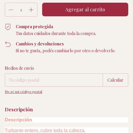
Compra protegida
Tus datos cuidados durante toda la compra.
Cambios y devoluciones
Si no te gusta, podés cambiarlo por otro o devolverlo.
Entregas para el CP:
Cambiar CP
Medios de envío
Calcular
No sé mi código postal
Descripción
Descripción
Turbante entero, cubre toda la cabeza.