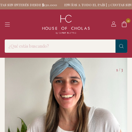
AS SIN INTERÉS DESDE $130.000
ENVÍOS A TODO EL PAÍS | 3 CUOTAS SIN I
0
1
/
3