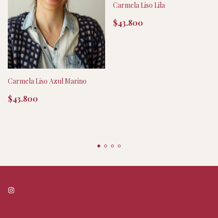
Carmela Liso Lila
$43.800
Carmela Liso Azul Marino
$43.800