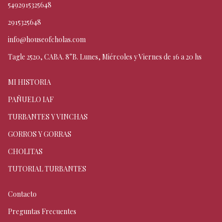
5492915325648
2915325648
info@houseofcholas.com
Tagle 2520, CABA. 8°B. Lunes, Miércoles y Viernes de 16 a 20 hs
MI HISTORIA
PAÑUELO IAF
TURBANTES Y VINCHAS
GORROS Y GORRAS
CHOLITAS
TUTORIAL TURBANTES
Contacto
Preguntas Frecuentes