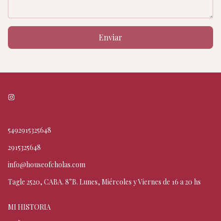
Enviar
5492915325648
2915325648
info@houseofcholas.com
Tagle 2520, CABA. 8°B. Lunes, Miércoles y Viernes de 16 a 20 hs
MI HISTORIA