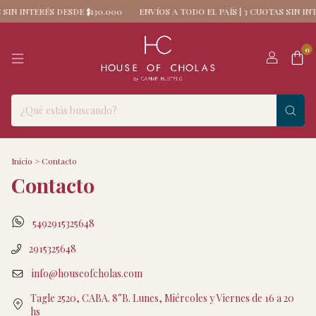
 SIN INTERÉS DESDE $130.000
ENVÍOS A TODO EL PAÍS | 3 CUOTAS SIN INT
0
Inicio
>
Contacto
Contacto
5492915325648
2915325648
info@houseofcholas.com
Tagle 2520, CABA. 8°B. Lunes, Miércoles y Viernes de 16 a 20
hs