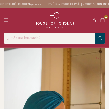
TERÉS DESDE $130.000
ENVÍOS A TODO EL PAÍS | 3 CUOTAS SIN INTERÉS D
0
1
/
2