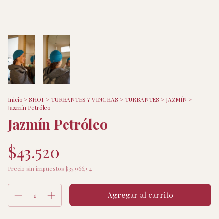
Inicio
>
SHOP
>
TURBANTES Y VINCHAS
>
TURBANTES
>
JAZMÍN
>
Jazmín Petróleo
Jazmín Petróleo
$43.520
Precio sin impuestos
$35.966,94