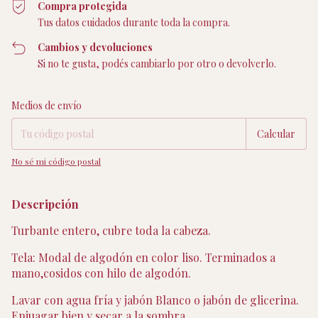
Compra protegida
Tus datos cuidados durante toda la compra.
Cambios y devoluciones
Si no te gusta, podés cambiarlo por otro o devolverlo.
Entregas para el CP:
Cambiar CP
Medios de envío
Calcular
No sé mi código postal
Descripción
Turbante entero, cubre toda la cabeza.
Tela: Modal de algodón en color liso. Terminados a
mano,cosidos con hilo de algodón.
Lavar con agua fría y jabón Blanco o jabón de glicerina.
Enjuagar bien y secar a la sombra.