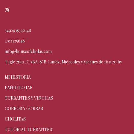
5492915325648
2915325648
info@houseofcholas.com
Tagle 2520, CABA. 8°B. Lunes, Miércoles y Viernes de 16 a 20 hs
MI HISTORIA
PAÑUELO IAF
TURBANTES Y VINCHAS
GORROS Y GORRAS
CHOLITAS
TUTORIAL TURBANTES