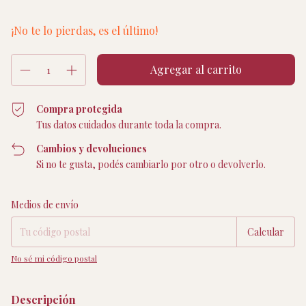
¡No te lo pierdas, es el último!
Compra protegida
Tus datos cuidados durante toda la compra.
Cambios y devoluciones
Si no te gusta, podés cambiarlo por otro o devolverlo.
Entregas para el CP:
Cambiar CP
Medios de envío
Calcular
No sé mi código postal
Descripción