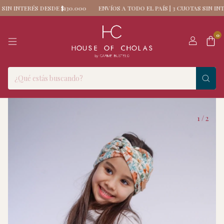
NTERÉS DESDE $130.000
ENVÍOS A TODO EL PAÍS | 3 CUOTAS SIN INTERÉS 
0
1
/
2