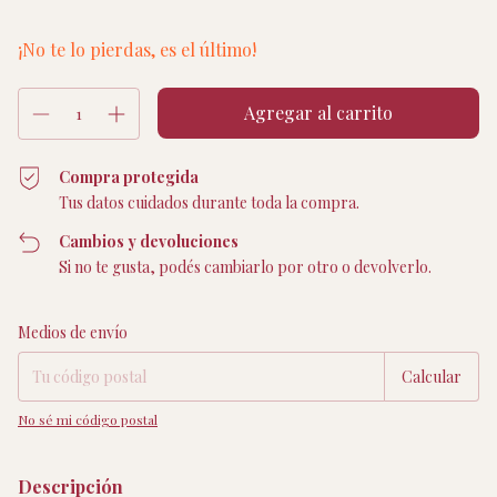
¡No te lo pierdas, es el último!
Compra protegida
Tus datos cuidados durante toda la compra.
Cambios y devoluciones
Si no te gusta, podés cambiarlo por otro o devolverlo.
Entregas para el CP:
Cambiar CP
Medios de envío
Calcular
No sé mi código postal
Descripción