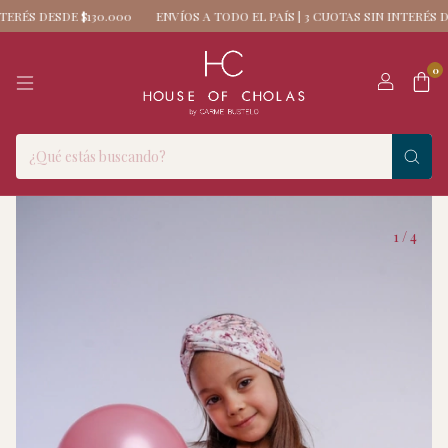
RÉS DESDE $130.000
ENVÍOS A TODO EL PAÍS | 3 CUOTAS SIN INTERÉS DES
0
1
/
4