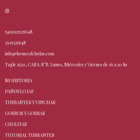
5492915325648
2915325648
info@houseofcholas.com
Tagle 2520, CABA. 8°B. Lunes, Miércoles y Viernes de 16 a 20 hs
MI HISTORIA
PAÑUELO IAF
TURBANTES Y VINCHAS
GORROS Y GORRAS
CHOLITAS
TUTORIAL TURBANTES