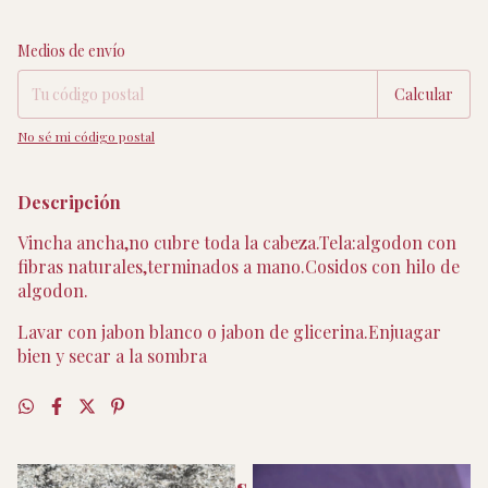
Entregas para el CP:
Cambiar CP
Medios de envío
Calcular
No sé mi código postal
Descripción
Vincha ancha,no cubre toda la cabeza.Tela:algodon con
fibras naturales,terminados a mano.Cosidos con hilo de
algodon.
Lavar con jabon blanco o jabon de glicerina.Enjuagar
bien y secar a la sombra
Productos similares