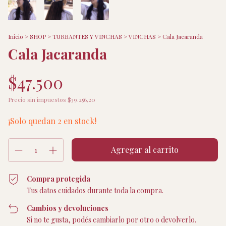
Inicio
>
SHOP
>
TURBANTES Y VINCHAS
>
VINCHAS
>
Cala Jacaranda
Cala Jacaranda
$47.500
Precio sin impuestos
$39.256,20
¡Solo quedan
2
en stock!
Compra protegida
Tus datos cuidados durante toda la compra.
Cambios y devoluciones
Si no te gusta, podés cambiarlo por otro o devolverlo.