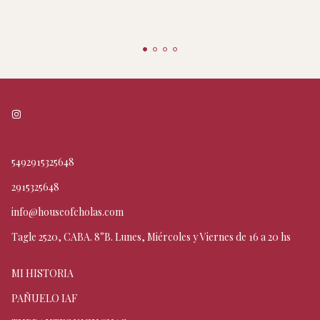
5492915325648
2915325648
info@houseofcholas.com
Tagle 2520, CABA. 8°B. Lunes, Miércoles y Viernes de 16 a 20 hs
MI HISTORIA
PAÑUELO IAF