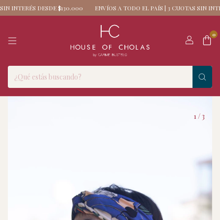
TERÉS DESDE $130.000
ENVÍOS A TODO EL PAÍS | 3 CUOTAS SIN INTERÉS D
0
1
/
3